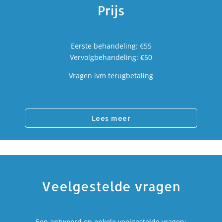
Prijs
Eerste behandeling: €55
Vervolgbehandeling: €50
Vragen ivm terugbetaling
Lees meer
Veelgestelde vragen
Een antwoord op enkele veelgestelde vragen: