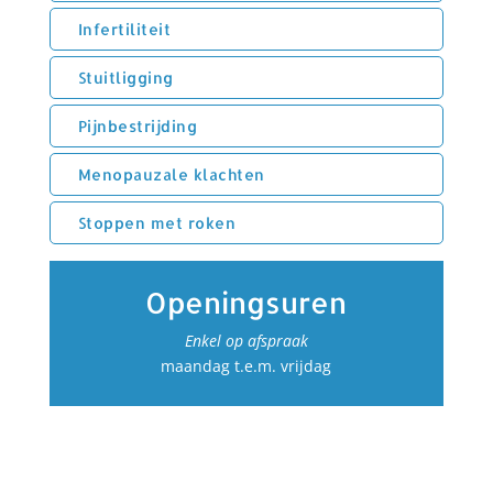
Infertiliteit
Stuitligging
Pijnbestrijding
Menopauzale klachten
Stoppen met roken
Openingsuren
Enkel op afspraak
maandag t.e.m. vrijdag