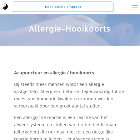
Maak online afspraak
Allergie-Hooikoorts
Acupunctuur en allergie / hooikoorts
Bij steeds meer mensen wordt een allergie
vastgesteld. Allergieën behoren tegenwoordig tot de
meest voorkomende kwalen en kunnen worden
veroorzaakt door een groot aantal stoffen.
Een allergische reactie is een reactie van het
afweersysteem op stoffen van buiten het lichaam
(allergenen) die normaal niet tot een dergelijke
reactie horen te leiden. Het afweersysteem is