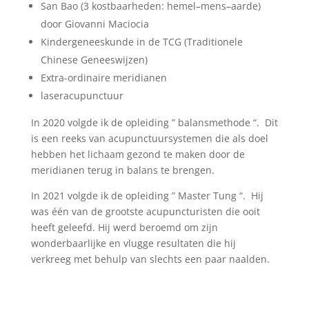
San Bao (3 kostbaarheden: hemel–mens–aarde)
door Giovanni Maciocia
Kindergeneeskunde in de TCG (Traditionele
Chinese Geneeswijzen)
Extra-ordinaire meridianen
laseracupunctuur
In 2020 volgde ik de opleiding ” balansmethode “. Dit
is een reeks van acupunctuursystemen die als doel
hebben het lichaam gezond te maken door de
meridianen terug in balans te brengen.
In 2021 volgde ik de opleiding ” Master Tung “. Hij
was één van de grootste acupuncturisten die ooit
heeft geleefd. Hij werd beroemd om zijn
wonderbaarlijke en vlugge resultaten die hij
verkreeg met behulp van slechts een paar naalden.