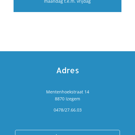
maandag t.e.m. vrijdag
Adres
Mentenhoekstraat 14
8870 Izegem
0478/27.66.03