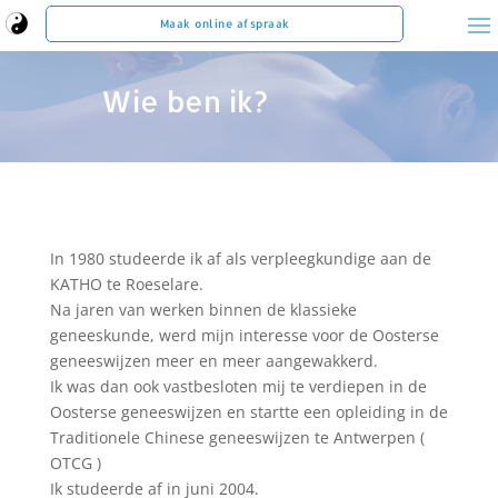
Maak online afspraak
Wie ben ik?
In 1980 studeerde ik af als verpleegkundige aan de
KATHO te Roeselare.
Na jaren van werken binnen de klassieke
geneeskunde, werd mijn interesse voor de Oosterse
geneeswijzen meer en meer aangewakkerd.
Ik was dan ook vastbesloten mij te verdiepen in de
Oosterse geneeswijzen en startte een opleiding in de
Traditionele Chinese geneeswijzen te Antwerpen (
OTCG )
Ik studeerde af in juni 2004.