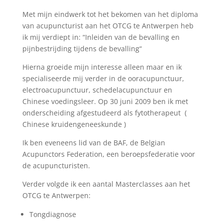
Met mijn eindwerk tot het bekomen van het diploma
van acupuncturist aan het OTCG te Antwerpen heb
ik mij verdiept in: “Inleiden van de bevalling en
pijnbestrijding tijdens de bevalling“
Hierna groeide mijn interesse alleen maar en ik
specialiseerde mij verder in de ooracupunctuur,
electroacupunctuur, schedelacupunctuur en
Chinese voedingsleer. Op 30 juni 2009 ben ik met
onderscheiding afgestudeerd als fytotherapeut (
Chinese kruidengeneeskunde )
Ik ben eveneens lid van de BAF, de Belgian
Acupunctors Federation, een beroepsfederatie voor
de acupuncturisten.
Verder volgde ik een aantal Masterclasses aan het
OTCG te Antwerpen:
Tongdiagnose