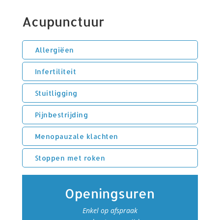
Acupunctuur
Allergiëen
Infertiliteit
Stuitligging
Pijnbestrijding
Menopauzale klachten
Stoppen met roken
Openingsuren
Enkel op afspraak