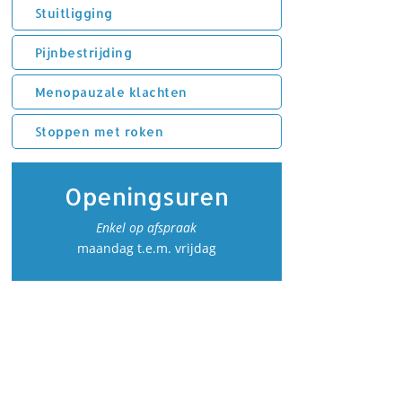
Stuitligging
Pijnbestrijding
Menopauzale klachten
Stoppen met roken
Openingsuren
Enkel op afspraak
maandag t.e.m. vrijdag