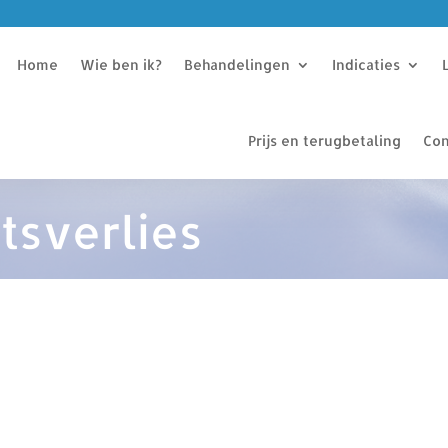
Home
Wie ben ik?
Behandelingen
Indicaties
Prijs en terugbetaling
Con
tsverlies